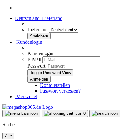
Deutschland
Lieferland
Lieferland
Kundenlogin
Kundenlogin
E-Mail
Passwort
Toggle Password View
Konto erstellen
Passwort vergessen?
Merkzettel
0
Suche
Alle