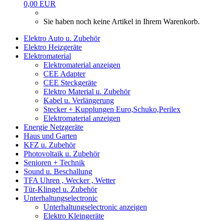
0,00 EUR
Sie haben noch keine Artikel in Ihrem Warenkorb.
Elektro Auto u. Zubehör
Elektro Heizgeräte
Elektromaterial
Elektromaterial anzeigen
CEE Adapter
CEE Steckgeräte
Elektro Material u. Zubehör
Kabel u. Verlängerung
Stecker + Kupplungen Euro,Schuko,Perilex
Elektromaterial anzeigen
Energie Netzgeräte
Haus und Garten
KFZ u. Zubehör
Photovoltaik u. Zubehör
Senioren + Technik
Sound u. Beschallung
TFA Uhren , Wecker , Wetter
Tür-Klingel u. Zubehör
Unterhaltungselectronic
Unterhaltungselectronic anzeigen
Elektro Kleingeräte