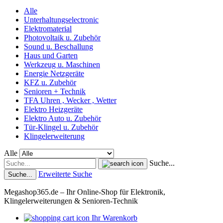
Alle
Unterhaltungselectronic
Elektromaterial
Photovoltaik u. Zubehör
Sound u. Beschallung
Haus und Garten
Werkzeug u. Maschinen
Energie Netzgeräte
KFZ u. Zubehör
Senioren + Technik
TFA Uhren , Wecker , Wetter
Elektro Heizgeräte
Elektro Auto u. Zubehör
Tür-Klingel u. Zubehör
Klingelerweiterung
Alle
Suche...
Erweiterte Suche
Suche...
Megashop365.de – Ihr Online-Shop für Elektronik,
Klingelerweiterungen & Senioren-Technik
Ihr Warenkorb