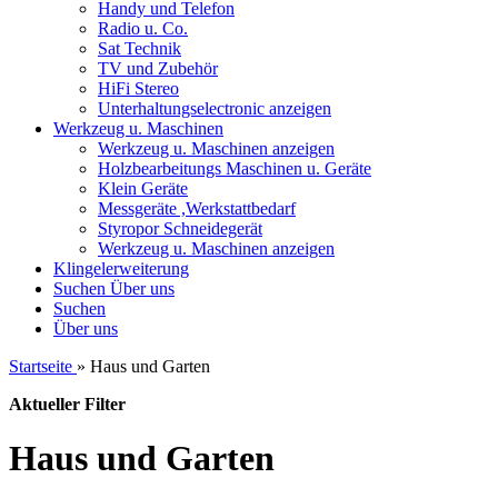
Handy und Telefon
Radio u. Co.
Sat Technik
TV und Zubehör
HiFi Stereo
Unterhaltungselectronic anzeigen
Werkzeug u. Maschinen
Werkzeug u. Maschinen anzeigen
Holzbearbeitungs Maschinen u. Geräte
Klein Geräte
Messgeräte ,Werkstattbedarf
Styropor Schneidegerät
Werkzeug u. Maschinen anzeigen
Klingelerweiterung
Suchen
Über uns
Suchen
Über uns
Startseite
»
Haus und Garten
Aktueller Filter
Haus und Garten