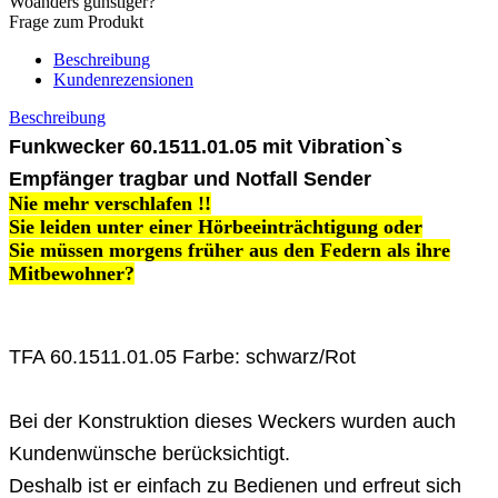
Woanders günstiger?
Frage zum Produkt
Beschreibung
Kundenrezensionen
Beschreibung
Funkwecker 60.1511.01.05 mit Vibration`s
Empfänger tragbar und Notfall Sender
Nie mehr verschlafen !!
Sie leiden unter einer Hörbeeinträchtigung oder
Sie müssen morgens früher aus den Federn als ihre
Mitbewohner?
TFA 60.1511.01.05 Farbe: schwarz/Rot
Bei der Konstruktion dieses Weckers wurden auch
Kundenwünsche berücksichtigt.
Deshalb ist er einfach zu Bedienen und erfreut sich