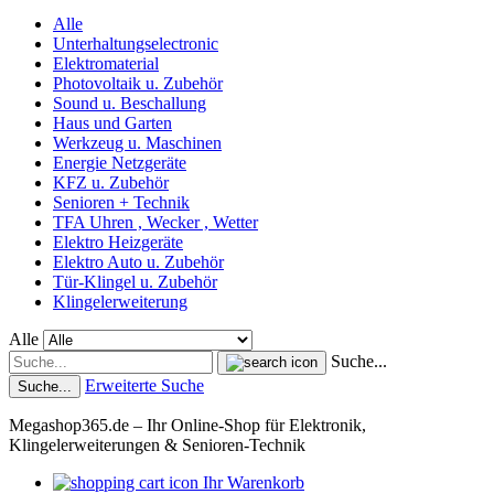
Alle
Unterhaltungselectronic
Elektromaterial
Photovoltaik u. Zubehör
Sound u. Beschallung
Haus und Garten
Werkzeug u. Maschinen
Energie Netzgeräte
KFZ u. Zubehör
Senioren + Technik
TFA Uhren , Wecker , Wetter
Elektro Heizgeräte
Elektro Auto u. Zubehör
Tür-Klingel u. Zubehör
Klingelerweiterung
Alle
Suche...
Erweiterte Suche
Suche...
Megashop365.de – Ihr Online-Shop für Elektronik,
Klingelerweiterungen & Senioren-Technik
Ihr Warenkorb