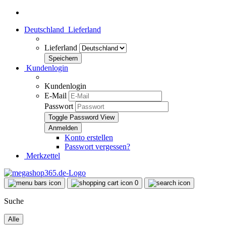
Deutschland
Lieferland
Lieferland
Kundenlogin
Kundenlogin
E-Mail
Passwort
Toggle Password View
Konto erstellen
Passwort vergessen?
Merkzettel
0
Suche
Alle