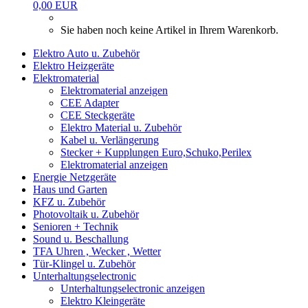
0,00 EUR
Sie haben noch keine Artikel in Ihrem Warenkorb.
Elektro Auto u. Zubehör
Elektro Heizgeräte
Elektromaterial
Elektromaterial anzeigen
CEE Adapter
CEE Steckgeräte
Elektro Material u. Zubehör
Kabel u. Verlängerung
Stecker + Kupplungen Euro,Schuko,Perilex
Elektromaterial anzeigen
Energie Netzgeräte
Haus und Garten
KFZ u. Zubehör
Photovoltaik u. Zubehör
Senioren + Technik
Sound u. Beschallung
TFA Uhren , Wecker , Wetter
Tür-Klingel u. Zubehör
Unterhaltungselectronic
Unterhaltungselectronic anzeigen
Elektro Kleingeräte