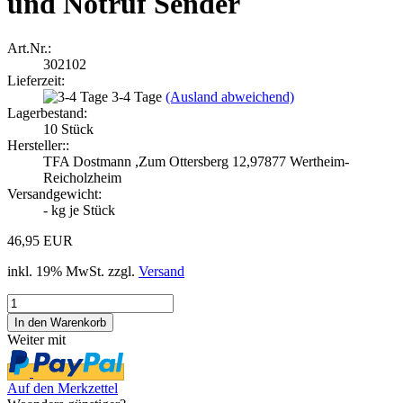
und Notruf Sender
Art.Nr.:
302102
Lieferzeit:
3-4 Tage
(Ausland abweichend)
Lagerbestand:
10
Stück
Hersteller::
TFA Dostmann ,Zum Ottersberg 12,97877 Wertheim-
Reicholzheim
Versandgewicht:
-
kg je Stück
46,95 EUR
inkl. 19% MwSt. zzgl.
Versand
Weiter mit
Auf den Merkzettel