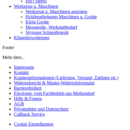
HiFi Stereo
Werkzeug u. Maschinen
Werkzeug u. Maschinen anzeigen
Holzbearbeitungs Maschinen u. Geräte
Klein Geräte
Messgeräte ,Werkstattbedarf
Styropor Schneidegerät
Klingelerweiterung
Footer
Mehr über...
Impressum
Kontakt
Kundeninformationen (Lieferung, Versand, Zahlung etc.)
Widerrufsrecht & Muster-Widerrufsformular
Barrierefreiheit
Electronic vom Fachbetrieb aus Merkendorf
Hilfe & Fragen
AGB
Privatsphäre und Datenschutz
Callback Service
Cookie Einstellungen