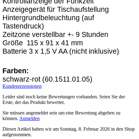
Kontrollanzeige der Funkzeit
Anzeigegerät für Tischaufstellung
Hintergrundbeleuchtung (auf
Tastendruck)
Zeitzone verstellbar +- 9 Stunden
Größe 115 x 91 x 41 mm
Batterie 3 x 1,5 V AA (nicht inklusive)
Farben:
schwarz-rot (60.1511.01.05)
Kundenrezensionen
Leider sind noch keine Bewertungen vorhanden. Seien Sie der
Erste, der das Produkt bewertet.
Sie müssen angemeldet sein um eine Bewertung abgeben zu
können.
Anmelden
Diesen Artikel haben wir am Sonntag, 8. Februar 2026 in den Shop
aufgenommen.