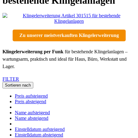
bestehende Klingelanlagen
Zu unserer meistverkauften Klingelerweiterung
Klingelerweiterung per Funk
für bestehende Klingelanlagen –
wartungsarm, praktisch und ideal für Haus, Büro, Werkstatt und
Lager.
FILTER
Sortieren nach
Preis aufsteigend
Preis absteigend
Name aufsteigend
Name absteigend
Einstelldatum aufsteigend
Einstelldatum absteigend