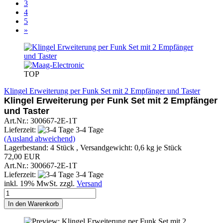
3
4
5
»
TOP
Klingel Erweiterung per Funk Set mit 2 Empfänger und Taster
Klingel Erweiterung per Funk
Set mit 2 Empfänger
und Taster
Art.Nr.: 300667-2E-1T
Lieferzeit:
3-4 Tage
(Ausland abweichend)
Lagerbestand: 4 Stück , Versandgewicht:
0,6
kg je Stück
72,00 EUR
Art.Nr.: 300667-2E-1T
Lieferzeit:
3-4 Tage
inkl. 19% MwSt. zzgl.
Versand
In den Warenkorb