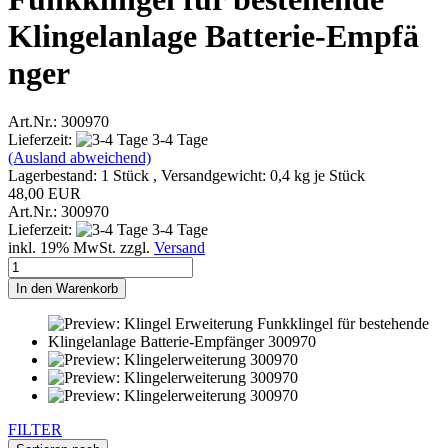
Klingelanlage Batterie-Empfä
nger
Art.Nr.: 300970
Lieferzeit:
3-4 Tage
(Ausland abweichend)
Lagerbestand: 1 Stück , Versandgewicht:
0,4
kg je Stück
48,00 EUR
Art.Nr.: 300970
Lieferzeit:
3-4 Tage
inkl. 19% MwSt. zzgl.
Versand
In den Warenkorb
FILTER