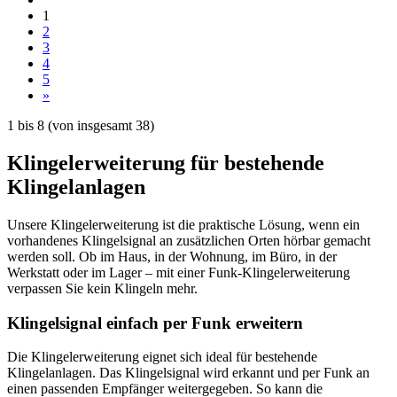
1
2
3
4
5
»
1
bis
8
(von insgesamt
38
)
Klingelerweiterung für bestehende
Klingelanlagen
Unsere Klingelerweiterung ist die praktische Lösung, wenn ein
vorhandenes Klingelsignal an zusätzlichen Orten hörbar gemacht
werden soll. Ob im Haus, in der Wohnung, im Büro, in der
Werkstatt oder im Lager – mit einer Funk-Klingelerweiterung
verpassen Sie kein Klingeln mehr.
Klingelsignal einfach per Funk erweitern
Die Klingelerweiterung eignet sich ideal für bestehende
Klingelanlagen. Das Klingelsignal wird erkannt und per Funk an
einen passenden Empfänger weitergegeben. So kann die