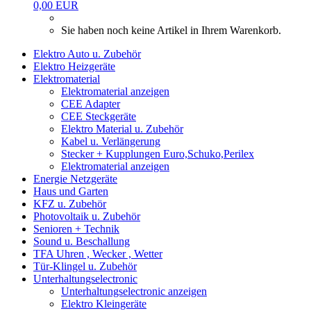
0,00 EUR
Sie haben noch keine Artikel in Ihrem Warenkorb.
Elektro Auto u. Zubehör
Elektro Heizgeräte
Elektromaterial
Elektromaterial anzeigen
CEE Adapter
CEE Steckgeräte
Elektro Material u. Zubehör
Kabel u. Verlängerung
Stecker + Kupplungen Euro,Schuko,Perilex
Elektromaterial anzeigen
Energie Netzgeräte
Haus und Garten
KFZ u. Zubehör
Photovoltaik u. Zubehör
Senioren + Technik
Sound u. Beschallung
TFA Uhren , Wecker , Wetter
Tür-Klingel u. Zubehör
Unterhaltungselectronic
Unterhaltungselectronic anzeigen
Elektro Kleingeräte