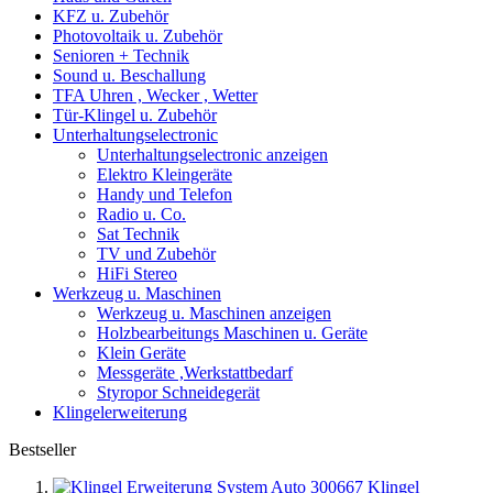
KFZ u. Zubehör
Photovoltaik u. Zubehör
Senioren + Technik
Sound u. Beschallung
TFA Uhren , Wecker , Wetter
Tür-Klingel u. Zubehör
Unterhaltungselectronic
Unterhaltungselectronic anzeigen
Elektro Kleingeräte
Handy und Telefon
Radio u. Co.
Sat Technik
TV und Zubehör
HiFi Stereo
Werkzeug u. Maschinen
Werkzeug u. Maschinen anzeigen
Holzbearbeitungs Maschinen u. Geräte
Klein Geräte
Messgeräte ,Werkstattbedarf
Styropor Schneidegerät
Klingelerweiterung
Bestseller
Klingel