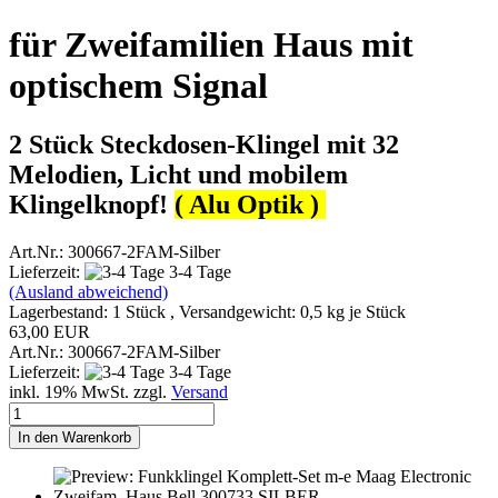
für Zweifamilien Haus mit
optischem Signal
2 Stück Steckdosen-Klingel mit 32
Melodien, Licht und mobilem
Klingelknopf!
( Alu Optik )
Art.Nr.: 300667-2FAM-Silber
Lieferzeit:
3-4 Tage
(Ausland abweichend)
Lagerbestand: 1 Stück , Versandgewicht:
0,5
kg je Stück
63,00 EUR
Art.Nr.: 300667-2FAM-Silber
Lieferzeit:
3-4 Tage
inkl. 19% MwSt. zzgl.
Versand
In den Warenkorb