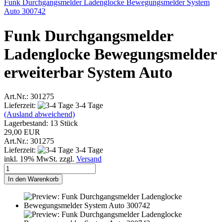
Funk Durchgangsmelder Ladenglocke Bewegungsmelder System
Auto 300742
Funk Durchgangsmeld
er
Ladenglocke Bewegungsmelde
r
erweiterbar System Auto
Art.Nr.: 301275
Lieferzeit:
3-4 Tage
(Ausland abweichend)
Lagerbestand: 13 Stück
29,00 EUR
Art.Nr.: 301275
Lieferzeit:
3-4 Tage
inkl. 19% MwSt. zzgl.
Versand
In den Warenkorb