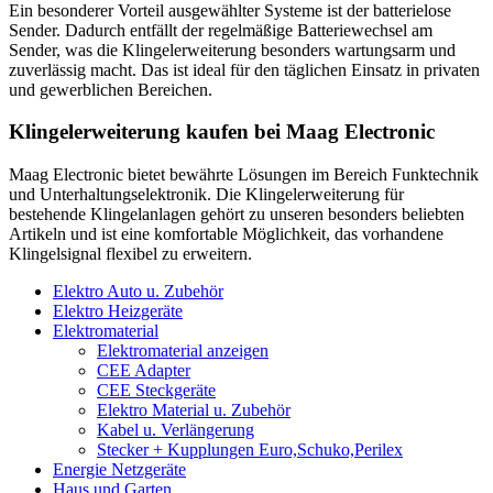
Ein besonderer Vorteil ausgewählter Systeme ist der batterielose
Sender. Dadurch entfällt der regelmäßige Batteriewechsel am
Sender, was die Klingelerweiterung besonders wartungsarm und
zuverlässig macht. Das ist ideal für den täglichen Einsatz in privaten
und gewerblichen Bereichen.
Klingelerweiterung kaufen bei Maag Electronic
Maag Electronic bietet bewährte Lösungen im Bereich Funktechnik
und Unterhaltungselektronik. Die Klingelerweiterung für
bestehende Klingelanlagen gehört zu unseren besonders beliebten
Artikeln und ist eine komfortable Möglichkeit, das vorhandene
Klingelsignal flexibel zu erweitern.
Elektro Auto u. Zubehör
Elektro Heizgeräte
Elektromaterial
Elektromaterial anzeigen
CEE Adapter
CEE Steckgeräte
Elektro Material u. Zubehör
Kabel u. Verlängerung
Stecker + Kupplungen Euro,Schuko,Perilex
Energie Netzgeräte
Haus und Garten