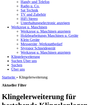
Handy und Telefon
Radio u. Co.
Sat Technik
TV und Zubehör
HiFi Stereo
Unterhaltungselectronic anzeigen
Werkzeug u. Maschinen
Werkzeug u. Maschinen anzeigen
Holzbearbeitungs Maschinen u. Geräte
Klein Geräte
Messgeräte ,Werkstattbedarf
Styropor Schneidegerät
Werkzeug u. Maschinen anzeigen
Klingelerweiterung
Suchen
Über uns
Suchen
Über uns
Startseite
»
Klingelerweiterung
Aktueller Filter
Klingelerweiterung für