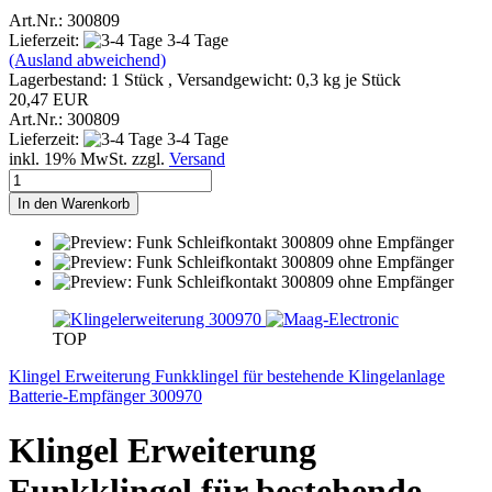
Art.Nr.: 300809
Lieferzeit:
3-4 Tage
(Ausland abweichend)
Lagerbestand: 1 Stück , Versandgewicht:
0,3
kg je Stück
20,47 EUR
Art.Nr.: 300809
Lieferzeit:
3-4 Tage
inkl. 19% MwSt. zzgl.
Versand
In den Warenkorb
TOP
Klingel Erweiterung Funkklingel für bestehende Klingelanlage
Batterie-Empfänger 300970
Klingel Erweiterung
Funkklingel für bestehende