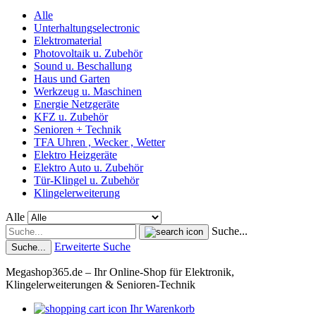
Alle
Unterhaltungselectronic
Elektromaterial
Photovoltaik u. Zubehör
Sound u. Beschallung
Haus und Garten
Werkzeug u. Maschinen
Energie Netzgeräte
KFZ u. Zubehör
Senioren + Technik
TFA Uhren , Wecker , Wetter
Elektro Heizgeräte
Elektro Auto u. Zubehör
Tür-Klingel u. Zubehör
Klingelerweiterung
Alle
Suche...
Erweiterte Suche
Suche...
Megashop365.de – Ihr Online-Shop für Elektronik,
Klingelerweiterungen & Senioren-Technik
Ihr Warenkorb