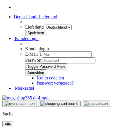
Deutschland
Lieferland
Lieferland
Kundenlogin
Kundenlogin
E-Mail
Passwort
Toggle Password View
Konto erstellen
Passwort vergessen?
Merkzettel
0
Suche
Alle