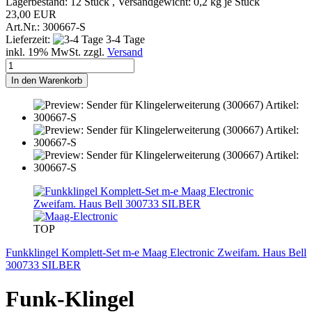
Lagerbestand: 12 Stück , Versandgewicht:
0,2
kg je Stück
23,00 EUR
Art.Nr.: 300667-S
Lieferzeit:
3-4 Tage
inkl. 19% MwSt. zzgl.
Versand
In den Warenkorb
TOP
Funkklingel Komplett-Set m-e Maag Electronic Zweifam. Haus Bell
300733 SILBER
Funk-Klingel