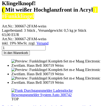
Klingelknopf!
(
Mit weißer Hochglanzfront in Acryl
)
#Funkklingel
Art.Nr.: 300667-2FAM-weiss
Lagerbestand: 3 Stück , Versandgewicht:
0,5
kg je Stück
63,00 EUR
Art.Nr.: 300667-2FAM-weiss
inkl. 19% MwSt. zzgl.
Versand
In den Warenkorb
TOP