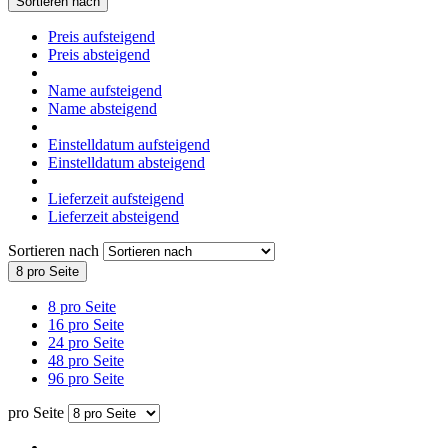
Sortieren nach
Preis aufsteigend
Preis absteigend
Name aufsteigend
Name absteigend
Einstelldatum aufsteigend
Einstelldatum absteigend
Lieferzeit aufsteigend
Lieferzeit absteigend
Sortieren nach
8 pro Seite
8 pro Seite
16 pro Seite
24 pro Seite
48 pro Seite
96 pro Seite
pro Seite