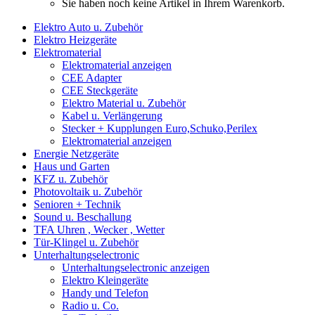
Sie haben noch keine Artikel in Ihrem Warenkorb.
Elektro Auto u. Zubehör
Elektro Heizgeräte
Elektromaterial
Elektromaterial anzeigen
CEE Adapter
CEE Steckgeräte
Elektro Material u. Zubehör
Kabel u. Verlängerung
Stecker + Kupplungen Euro,Schuko,Perilex
Elektromaterial anzeigen
Energie Netzgeräte
Haus und Garten
KFZ u. Zubehör
Photovoltaik u. Zubehör
Senioren + Technik
Sound u. Beschallung
TFA Uhren , Wecker , Wetter
Tür-Klingel u. Zubehör
Unterhaltungselectronic
Unterhaltungselectronic anzeigen
Elektro Kleingeräte
Handy und Telefon
Radio u. Co.