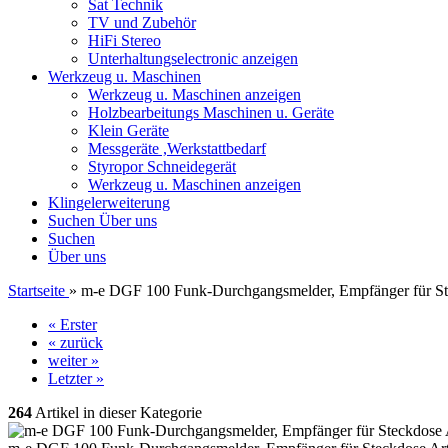
Sat Technik
TV und Zubehör
HiFi Stereo
Unterhaltungselectronic anzeigen
Werkzeug u. Maschinen
Werkzeug u. Maschinen anzeigen
Holzbearbeitungs Maschinen u. Geräte
Klein Geräte
Messgeräte ,Werkstattbedarf
Styropor Schneidegerät
Werkzeug u. Maschinen anzeigen
Klingelerweiterung
Suchen
Über uns
Suchen
Über uns
Startseite
»
m-e DGF 100 Funk-Durchgangsmelder, Empfänger für St
« Erster
« zurück
weiter »
Letzter »
264
Artikel in dieser Kategorie