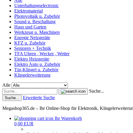
Alle
Unterhaltungselectronic
Elektromaterial
Photovoltaik u. Zubehör
Sound u. Beschallung
Haus und Garten
Werkzeug u. Maschinen
Energie Netzgeräte
KFZ u. Zubehör
Senioren + Technik
TFA Uhren , Wecker , Wetter
Elektro Heizgeräte
Elektro Auto u. Zubehör
Tür-Klingel u. Zubehör
Klingelerweiterung
Alle
Suche...
Erweiterte Suche
Suche...
Megashop365.de – Ihr Online-Shop für Elektronik, Klingelerweiter
Ihr Warenkorb
0,00 EUR