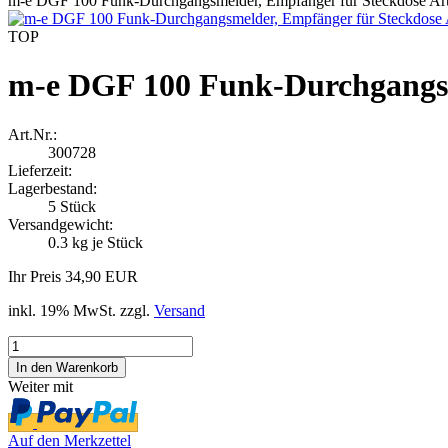
m-e DGF 100 Funk-Durchgangsmelder, Empfänger für Steckdose Art
TOP
m-e DGF 100 Funk-Durchgangsme
Art.Nr.:
300728
Lieferzeit:
Lagerbestand:
5
Stück
Versandgewicht:
0.3
kg je Stück
Ihr Preis 34,90 EUR
inkl. 19% MwSt. zzgl.
Versand
Weiter mit
Auf den Merkzettel