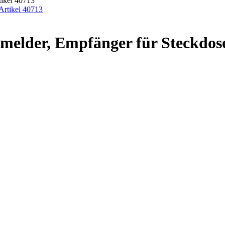
ikel 40713
lder, Empfänger für Steckdose