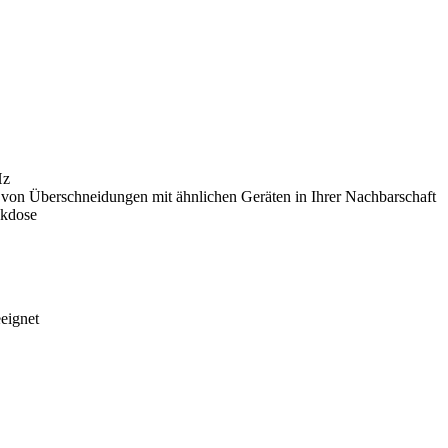
Hz
 von Überschneidungen mit ähnlichen Geräten in Ihrer Nachbarschaft
ckdose
eignet