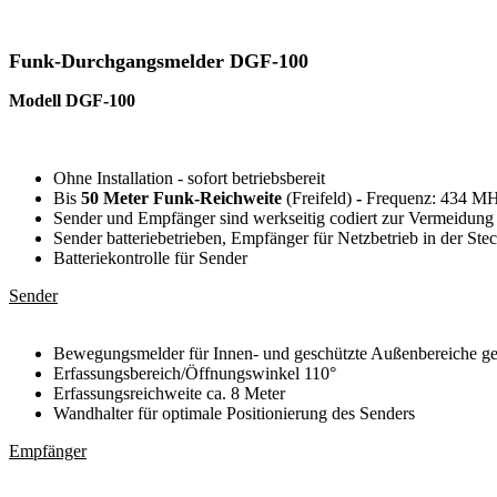
Funk-Durchgangsmelder DGF-100
Modell DGF-100
Ohne Installation - sofort betriebsbereit
Bis
50 Meter Funk-Reichweite
(Freifeld)
-
Frequenz: 434 M
Sender und Empfänger sind werkseitig codiert zur Vermeidung
Sender batteriebetrieben, Empfänger für Netzbetrieb in der Ste
Batteriekontrolle für Sender
Sender
Bewegungsmelder für Innen- und geschützte Außenbereiche ge
Erfassungsbereich/Öffnungswinkel 110°
Erfassungsreichweite ca. 8 Meter
Wandhalter für optimale Positionierung des Senders
Empfänger