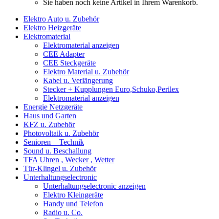
Sie haben noch keine Artikel in Ihrem Warenkorb.
Elektro Auto u. Zubehör
Elektro Heizgeräte
Elektromaterial
Elektromaterial anzeigen
CEE Adapter
CEE Steckgeräte
Elektro Material u. Zubehör
Kabel u. Verlängerung
Stecker + Kupplungen Euro,Schuko,Perilex
Elektromaterial anzeigen
Energie Netzgeräte
Haus und Garten
KFZ u. Zubehör
Photovoltaik u. Zubehör
Senioren + Technik
Sound u. Beschallung
TFA Uhren , Wecker , Wetter
Tür-Klingel u. Zubehör
Unterhaltungselectronic
Unterhaltungselectronic anzeigen
Elektro Kleingeräte
Handy und Telefon
Radio u. Co.