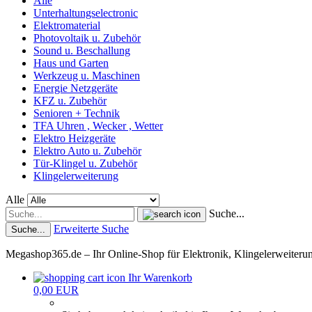
Alle
Unterhaltungselectronic
Elektromaterial
Photovoltaik u. Zubehör
Sound u. Beschallung
Haus und Garten
Werkzeug u. Maschinen
Energie Netzgeräte
KFZ u. Zubehör
Senioren + Technik
TFA Uhren , Wecker , Wetter
Elektro Heizgeräte
Elektro Auto u. Zubehör
Tür-Klingel u. Zubehör
Klingelerweiterung
Alle
Suche...
Erweiterte Suche
Suche...
Megashop365.de – Ihr Online-Shop für Elektronik, Klingelerweiter
Ihr Warenkorb
0,00 EUR