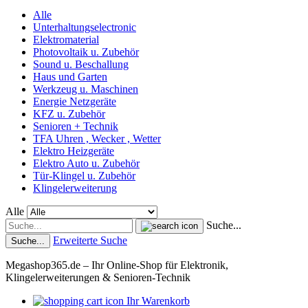
Alle
Unterhaltungselectronic
Elektromaterial
Photovoltaik u. Zubehör
Sound u. Beschallung
Haus und Garten
Werkzeug u. Maschinen
Energie Netzgeräte
KFZ u. Zubehör
Senioren + Technik
TFA Uhren , Wecker , Wetter
Elektro Heizgeräte
Elektro Auto u. Zubehör
Tür-Klingel u. Zubehör
Klingelerweiterung
Alle
Suche...
Erweiterte Suche
Suche...
Megashop365.de – Ihr Online-Shop für Elektronik,
Klingelerweiterungen & Senioren-Technik
Ihr Warenkorb