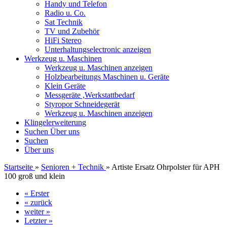
Handy und Telefon
Radio u. Co.
Sat Technik
TV und Zubehör
HiFi Stereo
Unterhaltungselectronic anzeigen
Werkzeug u. Maschinen
Werkzeug u. Maschinen anzeigen
Holzbearbeitungs Maschinen u. Geräte
Klein Geräte
Messgeräte ,Werkstattbedarf
Styropor Schneidegerät
Werkzeug u. Maschinen anzeigen
Klingelerweiterung
Suchen
Über uns
Suchen
Über uns
Startseite
»
Senioren + Technik
»
Artiste Ersatz Ohrpolster für APH
100 groß und klein
« Erster
« zurück
weiter »
Letzter »