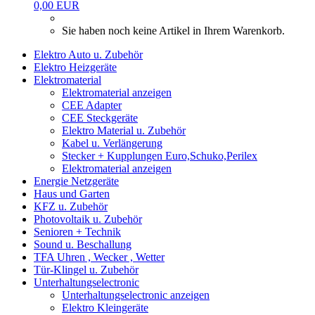
0,00 EUR
Sie haben noch keine Artikel in Ihrem Warenkorb.
Elektro Auto u. Zubehör
Elektro Heizgeräte
Elektromaterial
Elektromaterial anzeigen
CEE Adapter
CEE Steckgeräte
Elektro Material u. Zubehör
Kabel u. Verlängerung
Stecker + Kupplungen Euro,Schuko,Perilex
Elektromaterial anzeigen
Energie Netzgeräte
Haus und Garten
KFZ u. Zubehör
Photovoltaik u. Zubehör
Senioren + Technik
Sound u. Beschallung
TFA Uhren , Wecker , Wetter
Tür-Klingel u. Zubehör
Unterhaltungselectronic
Unterhaltungselectronic anzeigen
Elektro Kleingeräte