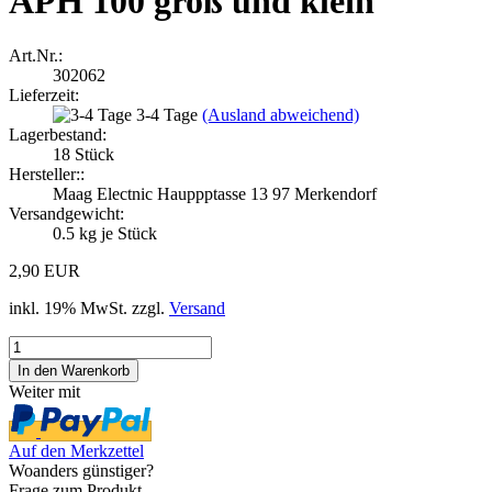
APH 100 groß und klein
Art.Nr.:
302062
Lieferzeit:
3-4 Tage
(Ausland abweichend)
Lagerbestand:
18
Stück
Hersteller::
Maag Electnic Hauppptasse 13 97 Merkendorf
Versandgewicht:
0.5
kg je Stück
2,90 EUR
inkl. 19% MwSt. zzgl.
Versand
Weiter mit
Auf den Merkzettel
Woanders günstiger?
Frage zum Produkt