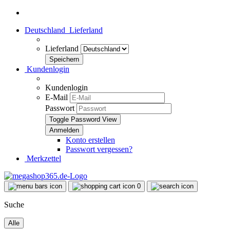
Deutschland
Lieferland
Lieferland
Kundenlogin
Kundenlogin
E-Mail
Passwort
Toggle Password View
Konto erstellen
Passwort vergessen?
Merkzettel
0
Suche
Alle